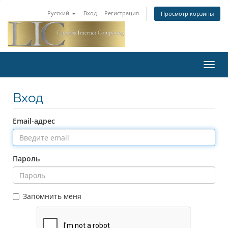
Русский
Вход
Регистрация
Просмотр корзины
Toggl
navig
Вход
Email-адрес
Пароль
Запомнить меня