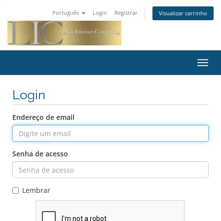
Português
Login
Registrar
Visualizar carrinho
Alter
nave
Login
Endereço de email
Senha de acesso
Lembrar