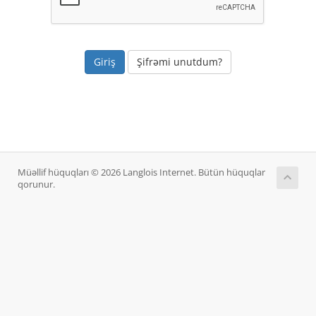
Şifrəmi unutdum?
Müəllif hüquqları © 2026 Langlois Internet. Bütün hüquqlar
qorunur.