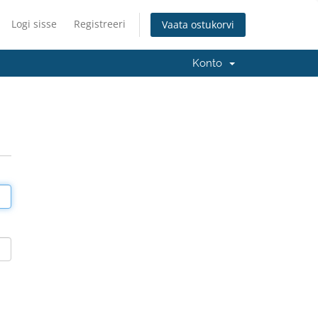
Logi sisse
Registreeri
Vaata ostukorvi
Konto