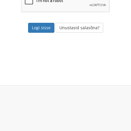
Unustasid salasõna?