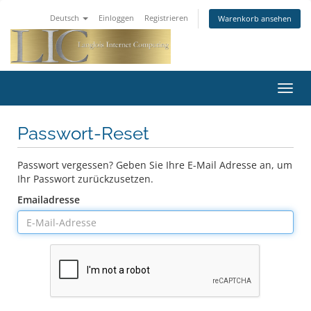
Deutsch
Einloggen
Registrieren
Warenkorb ansehen
Navig
ein-/
Passwort-Reset
Passwort vergessen? Geben Sie Ihre E-Mail Adresse an, um
Ihr Passwort zurückzusetzen.
Emailadresse