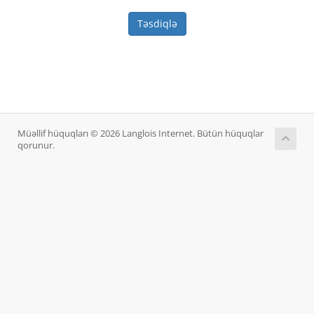
Təsdiqlə
Müəllif hüquqları © 2026 Langlois Internet. Bütün hüquqlar
qorunur.