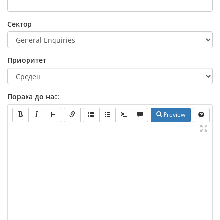
Сектор
Приоритет
Порака до нас:
Preview