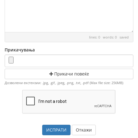
lines: 0 words: 0
saved
Прикачувања
Прикачи повеќе
Дозволени екстензии: .jpg, .gif, .jpeg, .png, .txt, .pdf (Max file size: 256MB)
Откажи