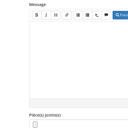
Message
Prévi
Pièce(s) jointe(s)