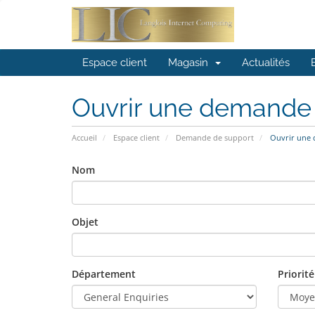
Espace client
Magasin
Actualités
Ouvrir une demande
Accueil
Espace client
Demande de support
Ouvrir une
Nom
Objet
Département
Priorité