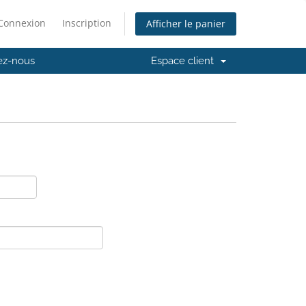
Connexion
Inscription
Afficher le panier
ez-nous
Espace client