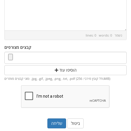
נשמר
lines: 0 words: 0
קבצים מצורפים
הוסיפו עוד
סוגי קבצים מותרים: .jpg, .gif, .jpeg, .png, .txt, .pdf (גודל קובץ מירבי: 256MB)
ביטול