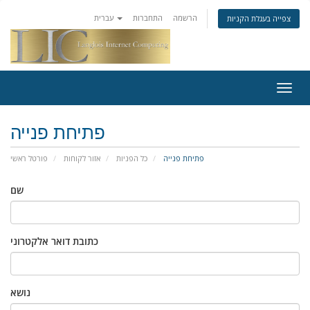
הרשמה
התחברות
עברית
צפייה בעגלת הקניות
פעלת
ניווט
פתיחת פנייה
פתיחת פנייה
כל הפניות
אזור לקוחות
פורטל ראשי
שם
כתובת דואר אלקטרוני
נושא