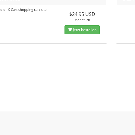
 or X-Cart shopping cart site.
$24.95 USD
Monatlich
Jetzt bestellen