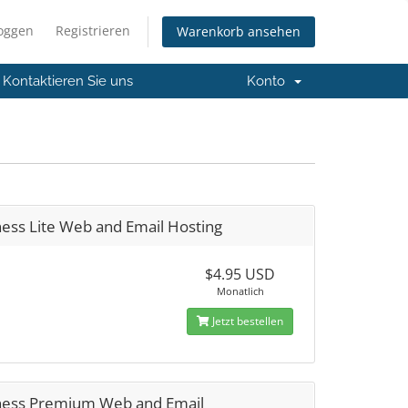
loggen
Registrieren
Warenkorb ansehen
Kontaktieren Sie uns
Konto
ess Lite Web and Email Hosting
$4.95 USD
Monatlich
Jetzt bestellen
ness Premium Web and Email