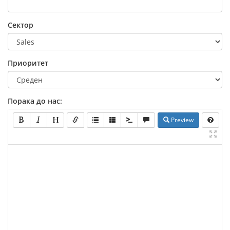
Сектор
Приоритет
Порака до нас:
Preview