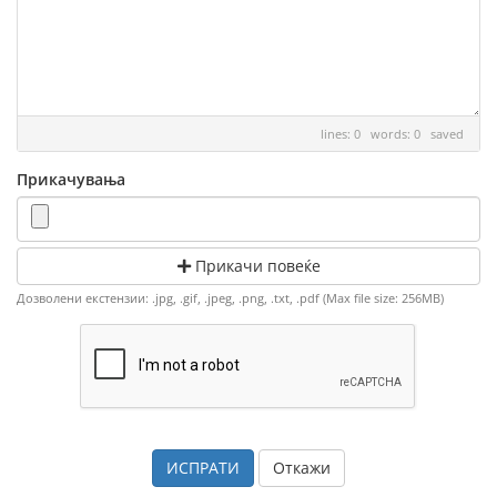
lines: 0 words: 0
saved
Прикачувања
Прикачи повеќе
Дозволени екстензии: .jpg, .gif, .jpeg, .png, .txt, .pdf (Max file size: 256MB)
Откажи