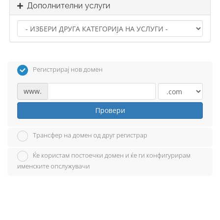
Дополнителни услуги
Регистрирај нов домен
www.
Провери
Трансфер на домен од друг регистрар
Ќе користам постоечки домен и ќе ги конфигурирам
именските опслужувачи