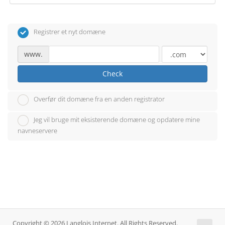
Registrer et nyt domæne
www.
Check
Overfør dit domæne fra en anden registrator
Jeg vil bruge mit eksisterende domæne og opdatere mine
navneservere
Copyright © 2026 Langlois Internet. All Rights Reserved.