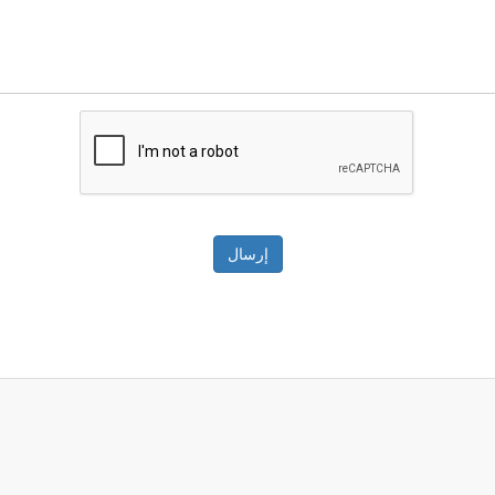
إرسال